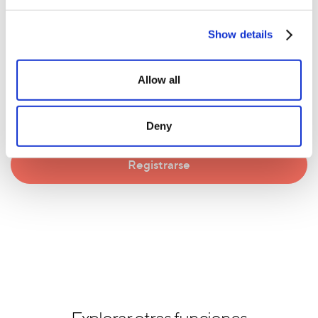
mayor impacto?
Show details
En marcha y funcionando en sólo unos minutos!
Allow all
Deny