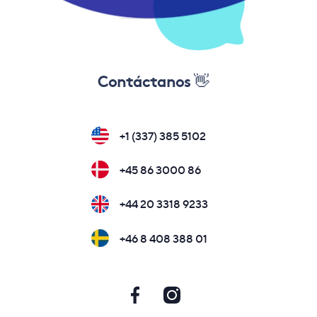
Contáctanos 👋
+1 (337) 385 5102
+45 86 3000 86
+44 20 3318 9233
+46 8 408 388 01