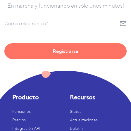
En marcha y funcionando en sólo unos minutos!
Producto
Recursos
Funciones
Status
Precios
Actualizaciones
Integración API
Boletín