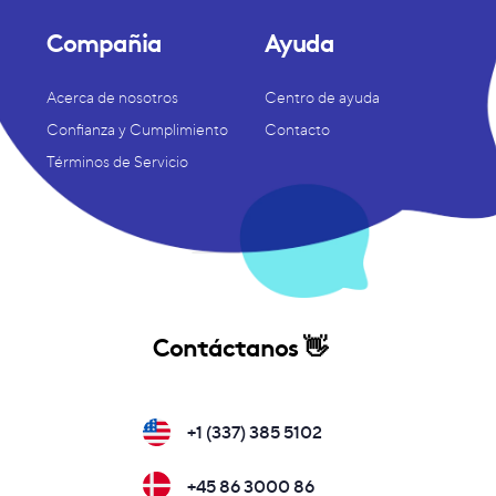
Compañia
Ayuda
Acerca de nosotros
Centro de ayuda
Confianza y Cumplimiento
Contacto
Términos de Servicio
Contáctanos 👋
+1 (337) 385 5102
+45 86 3000 86