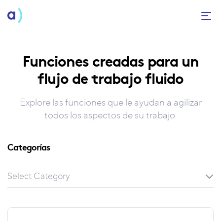
Funciones creadas para un
flujo de trabajo fluido
Explore las funciones que le ayudan a agilizar
todos los aspectos de su trabajo.
Categorías
Select Category