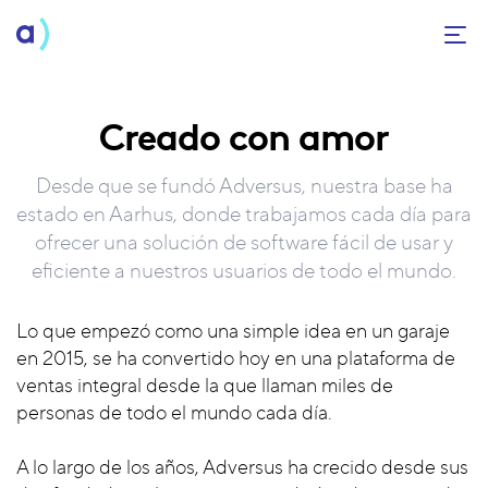
Creado con amor
Desde que se fundó Adversus, nuestra base ha
estado en Aarhus, donde trabajamos cada día para
ofrecer una solución de software fácil de usar y
eficiente a nuestros usuarios de todo el mundo.
Lo que empezó como una simple idea en un garaje
en 2015, se ha convertido hoy en una plataforma de
ventas integral desde la que llaman miles de
personas de todo el mundo cada día.
A lo largo de los años, Adversus ha crecido desde sus