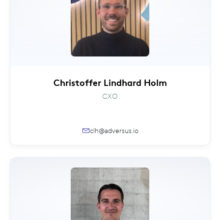
Christoffer Lindhard Holm
CXO
clh@adversus.io