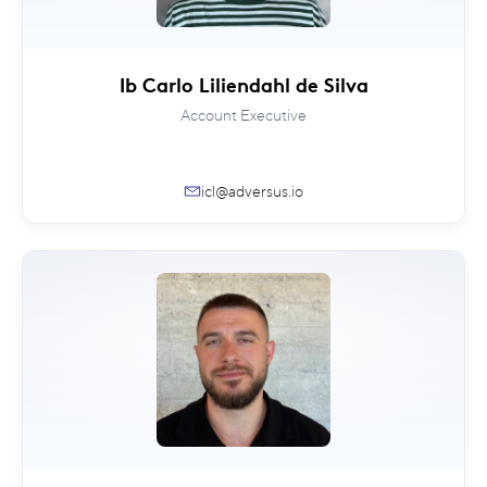
Ib Carlo Liliendahl de Silva
Account Executive
icl@adversus.io