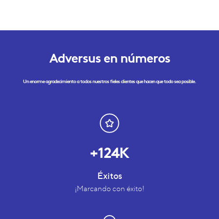
Adversus en números
Un enorme agradecimiento a todos nuestros fieles clientes que hacen que todo sea posible.
+124K
Éxitos
¡Marcando con éxito!