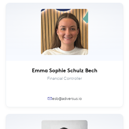
Emma Sophie Schulz Bech
Financial Controller
esb@adversus.io