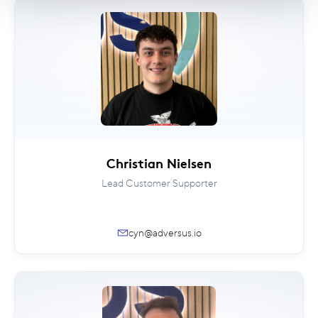
Christian Nielsen
Lead Customer Supporter
cyn@adversus.io