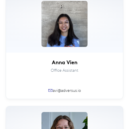
Anna Vien
Office Assistant
avi@adversus.io