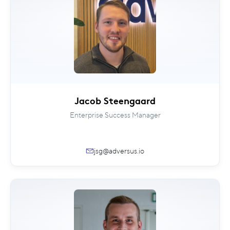
Jacob Steengaard
Enterprise Success Manager
jsg@adversus.io