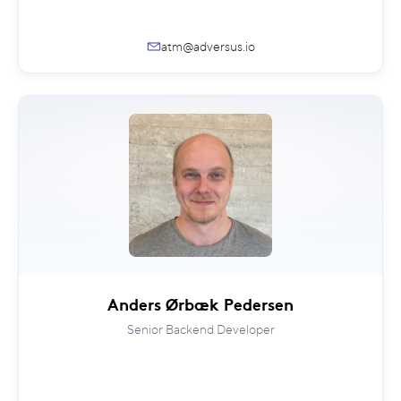
atm@adversus.io
Anders Ørbæk Pedersen
Senior Backend Developer