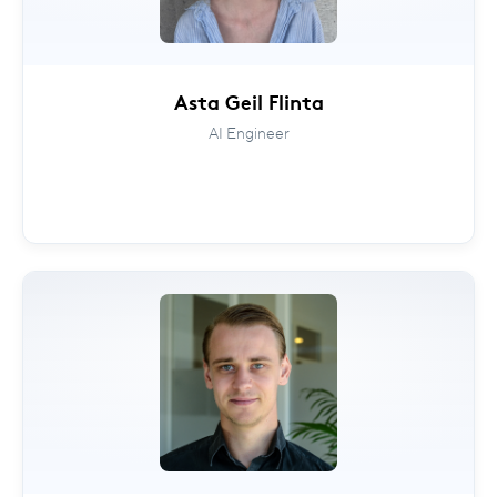
Asta Geil Flinta
AI Engineer