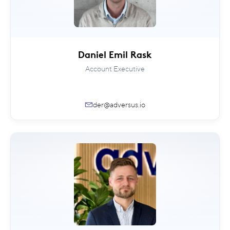
Daniel Emil Rask
Account Executive
der@adversus.io