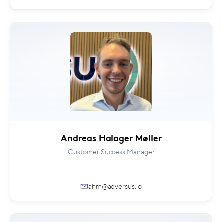
Andreas Halager Møller
Customer Success Manager
ahm@adversus.io