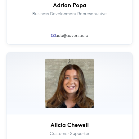
Adrian Popa
Business Development Representative
adp@adversus.io
Alicia Chewell
Customer Supporter