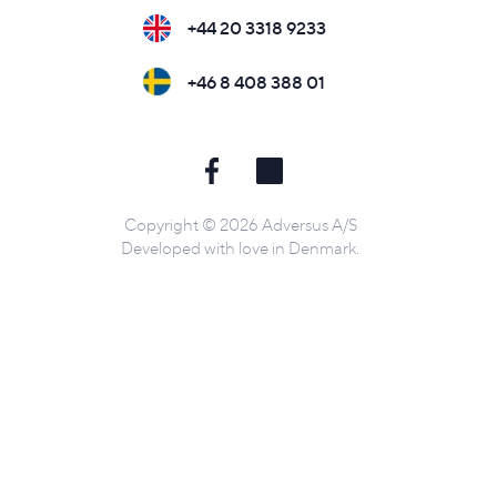
+44 20 3318 9233
+46 8 408 388 01
Copyright © 2026 Adversus A/S
Developed with love in Denmark.