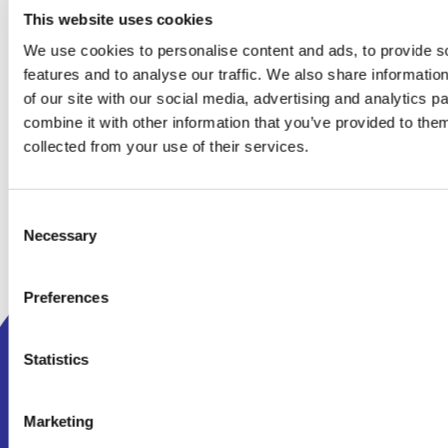
Kom i gang allerede i dag!
This website uses cookies
We use cookies to personalise content and ads, to provide s
features and to analyse our traffic. We also share informatio
of our site with our social media, advertising and analytics 
combine it with other information that you’ve provided to them
collected from your use of their services.
Consent
Necessary
Selection
Preferences
Produkt
Ressourcer
Statistics
Features
Status
Priser
Changelog
Marketing
API Integration
Nyhedsbrev