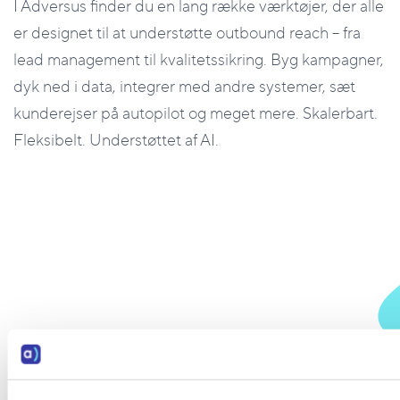
I Adversus finder du en lang række værktøjer, der alle
er designet til at understøtte outbound reach – fra
lead management til kvalitetssikring. Byg kampagner,
dyk ned i data, integrer med andre systemer, sæt
kunderejser på autopilot og meget mere. Skalerbart.
Fleksibelt. Understøttet af AI.
Er du klar til at foretage bedre
opkald?