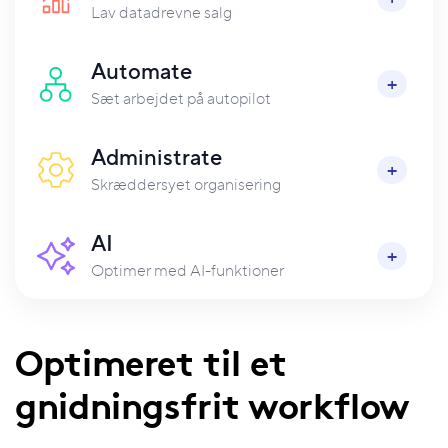
Lav datadrevne salg
Automate
Sæt arbejdet på autopilot
Administrate
Skræddersyet organisering
AI
Optimer med AI-funktioner
Optimeret til et
gnidningsfrit workflow