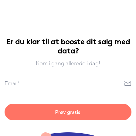
Er du klar til at booste dit salg med
data?
Kom i gang allerede i dag!