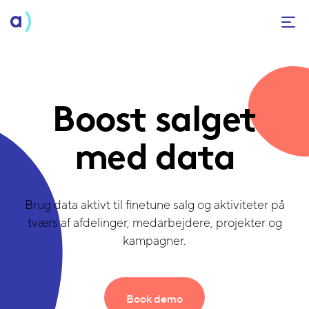
Boost salget
med data
Brug data aktivt til finetune salg og aktiviteter på
tværs af afdelinger, medarbejdere, projekter og
kampagner.
Book demo