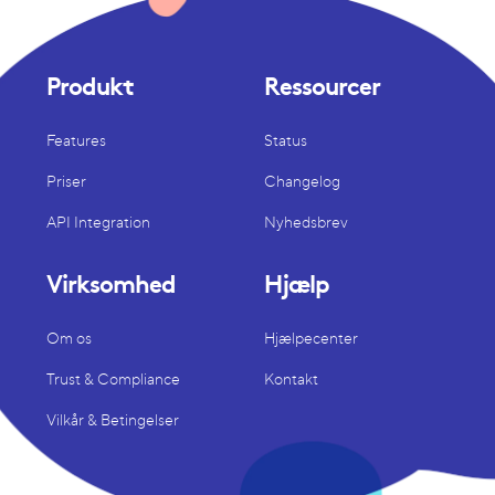
Produkt
Ressourcer
Features
Status
Priser
Changelog
API Integration
Nyhedsbrev
Virksomhed
Hjælp
Om os
Hjælpecenter
Trust & Compliance
Kontakt
Vilkår & Betingelser