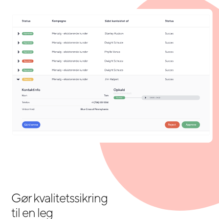
Gør kvalitetssikring
til en leg