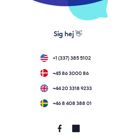
Sig hej 👋
+1 (337) 385 5102
+45 86 3000 86
+44 20 3318 9233
+46 8 408 388 01