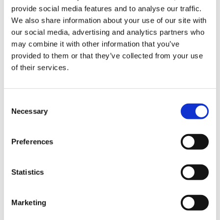
provide social media features and to analyse our traffic.
We also share information about your use of our site with
Medlyt
our social media, advertising and analytics partners who
may combine it with other information that you’ve
Lyt med på alle aktive opkald, og
provided to them or that they’ve collected from your use
få indsigt i, hvordan dine agenter
of their services.
kommunikerer med kunderne.
Consent
Necessary
Selection
Preferences
Statistics
Marketing
Coaching