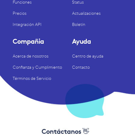
Funciones
Status
Precios
Actualizaciones
Integración API
Boletín
Compañia
Ayuda
Acerca de nosotros
Centro de ayuda
Confianza y Cumplimiento
Contacto
Términos de Servicio
Contáctanos 👋