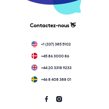
Contactez-nous 👋
+1 (337) 385 5102
+45 86 3000 86
+44 20 3318 9233
+46 8 408 388 01