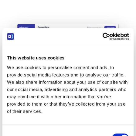
This website uses cookies
We use cookies to personalise content and ads, to
provide social media features and to analyse our traffic.
We also share information about your use of our site with
our social media, advertising and analytics partners who
may combine it with other information that you’ve
provided to them or that they’ve collected from your use
Réagissez instantanément aux anomalies
of their services.
Suivi de campagne
Consent
Suivez les performances de vos campagnes actives