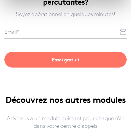
percutantes?
Soyez opérationnel en quelques minutes!
Découvrez nos autres modules
Adversus a un module puissant pour chaque rôle
dans votre centre d'appels