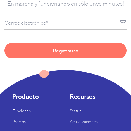
En marcha y funcionando en sólo unos minutos!
Producto
Recursos
Funciones
Status
Precios
Actualizaciones