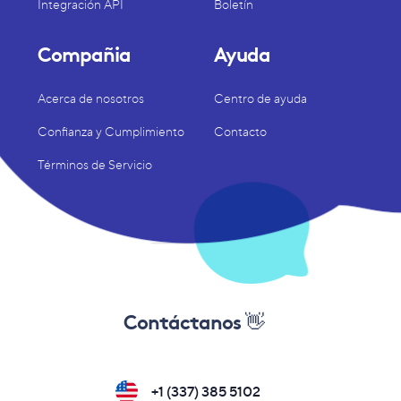
Integración API
Boletín
Compañia
Ayuda
Acerca de nosotros
Centro de ayuda
Confianza y Cumplimiento
Contacto
Términos de Servicio
Contáctanos 👋
+1 (337) 385 5102