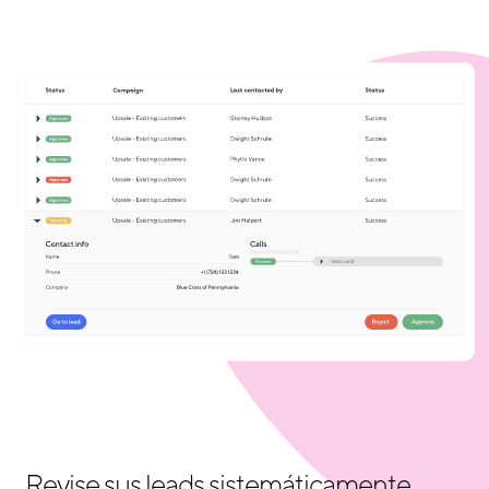
Revise sus leads sistemáticamente