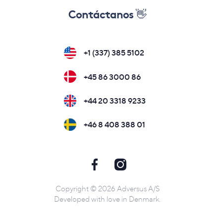
Contáctanos 👋
+1 (337) 385 5102
+45 86 3000 86
+44 20 3318 9233
+46 8 408 388 01
Copyright © 2026 Adversus A/S
Developed with love in Denmark.