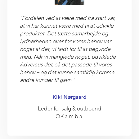
"Fordelen ved at være med fra start var,
at vi har kunnet være med til at udvikle
produktet. Det tætte samarbejde og
lydhørheden over for vores behov var
noget af det, vi faldt for til at begynde
med. Når vi manglede noget, udviklede
Adversus det, så det passede til vores
behov – og det kunne samtidig komme
andre kunder til gavn."
Kiki Nørgaard
Leder for salg & outbound
OK a.m.b.a