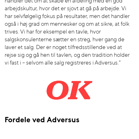
handler det om at skabe en afdeling med en god
arbejdskultur, hvor det er sjovt at gå på arbejde. Vi
har selvfølgelig fokus på resultater, men det handler
også i høj grad om mennesker og om at sikre, at folk
trives. Vi har for eksempel en tavle, hvor
salgskonsulenterne sætter en streg, hver gang de
laver et salg. Der er noget tilfredsstillende ved at
rejse sig og gå hen til tavlen, og den tradition holder
vi fast i – selvom alle salg registreres i Adversus.”
Fordele ved Adversus