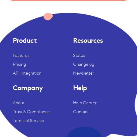
Product
Resources
Features
Status
Pricing
Changelog
API Integration
Newsletter
Company
Help
About
Help Center
Trust & Compliance
Contact
Terms of Service