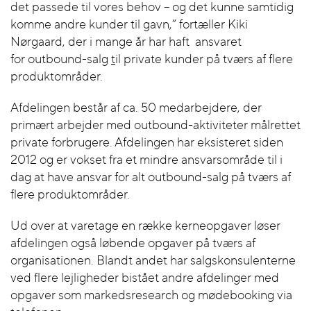
det passede til vores behov – og det kunne samtidig
komme andre kunder til gavn,” fortæller Kiki
Nørgaard, der i mange år har haft
ansvaret
for outbound-salg
t
il private kunder på tværs af flere
produktområder.
Afdelingen består af ca. 50 medarbejdere, der
primært arbejder med outbound-aktiviteter målrettet
private forbrugere. Afdelingen har eksisteret siden
2012 og er vokset fra et mindre ansvarsområde til i
dag at have ansvar for alt outbound-salg på tværs af
flere produktområder.
Ud over at varetage en række kerneopgaver løser
afdelingen også løbende opgaver på tværs af
organisationen. Blandt andet har salgskonsulenterne
ved flere lejligheder bistået andre afdelinger med
opgaver som markedsresearch og mødebooking via