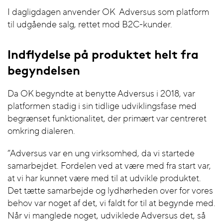
I dagligdagen anvender OK Adversus som platform
til udgående salg, rettet mod B2C-kunder.
Indflydelse på produktet helt fra
begyndelsen
Da OK begyndte at benytte Adversus i 2018, var
platformen stadig i sin tidlige udviklingsfase med
begrænset funktionalitet, der primært var centreret
omkring dialeren.
”Adversus var en ung virksomhed, da vi startede
samarbejdet. Fordelen ved at være med fra start var,
at vi har kunnet være med til at udvikle produktet.
Det tætte samarbejde og lydhørheden over for vores
behov var noget af det, vi faldt for til at begynde med.
Når vi manglede noget, udviklede Adversus det, så