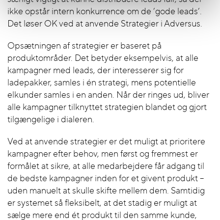
ikke opstår intern konkurrence om de ’gode leads’.
Det løser OK ved at anvende Strategier i Adversus.
Opsætningen af strategier er baseret på
produktområder. Det betyder eksempelvis, at alle
kampagner med leads, der interesserer sig for
ladepakker, samles i én strategi, mens potentielle
elkunder samles i en anden. Når der ringes ud, bliver
alle kampagner tilknyttet strategien blandet og gjort
tilgængelige i dialeren.
Ved at anvende strategier er det muligt at prioritere
kampagner efter behov, men først og fremmest er
formålet at sikre, at alle medarbejdere får adgang til
de bedste kampagner inden for et givent produkt –
uden manuelt at skulle skifte mellem dem. Samtidig
er systemet så fleksibelt, at det stadig er muligt at
sælge mere end ét produkt til den samme kunde,