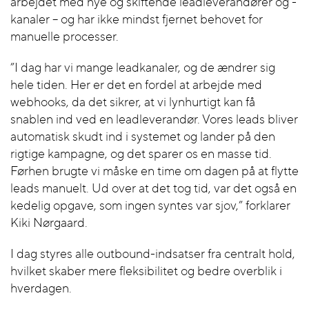
arbejdet med nye og skiftende leadleverandører og -
kanaler – og har ikke mindst fjernet behovet for
manuelle processer.
”I dag har vi mange leadkanaler, og de ændrer sig
hele tiden. Her er det en fordel at arbejde med
webhooks, da det sikrer, at vi lynhurtigt kan få
snablen ind ved en leadleverandør. Vores leads bliver
automatisk skudt ind i systemet og lander på den
rigtige kampagne, og det sparer os en masse tid.
Førhen brugte vi måske en time om dagen på at flytte
leads manuelt. Ud over at det tog tid, var det også en
kedelig opgave, som ingen syntes var sjov,” forklarer
Kiki Nørgaard.
I dag styres alle outbound-indsatser fra centralt hold,
hvilket skaber mere fleksibilitet og bedre overblik i
hverdagen.