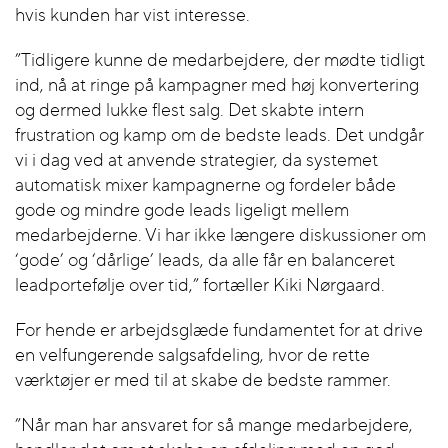
hvis kunden har vist interesse.
”Tidligere kunne de medarbejdere, der mødte tidligt
ind, nå at ringe på kampagner med høj konvertering
og dermed lukke flest salg. Det skabte intern
frustration og kamp om de bedste leads. Det undgår
vi i dag ved at anvende strategier, da systemet
automatisk mixer kampagnerne og fordeler både
gode og mindre gode leads ligeligt mellem
medarbejderne. Vi har ikke længere diskussioner om
‘gode’ og ‘dårlige’ leads, da alle får en balanceret
leadportefølje over tid,” fortæller Kiki Nørgaard.
For hende er arbejdsglæde fundamentet for at drive
en velfungerende salgsafdeling, hvor de rette
værktøjer er med til at skabe de bedste rammer.
”Når man har ansvaret for så mange medarbejdere,