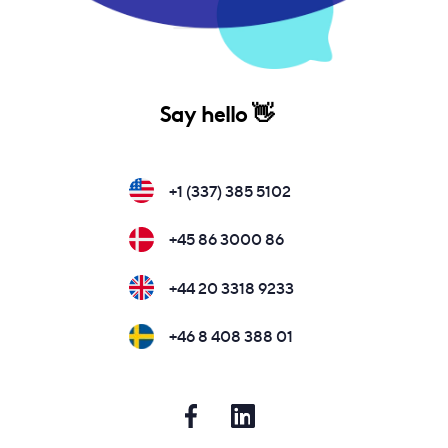
Say hello 👋
+1 (337) 385 5102
+45 86 3000 86
+44 20 3318 9233
+46 8 408 388 01