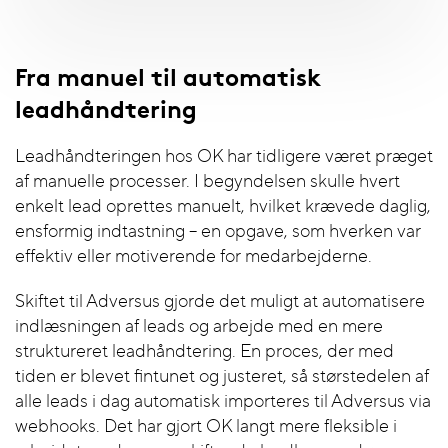
Fra manuel til automatisk
leadhåndtering
Leadhåndteringen hos OK har tidligere været præget
af manuelle processer. I begyndelsen skulle hvert
enkelt lead oprettes manuelt, hvilket krævede daglig,
ensformig indtastning – en opgave, som hverken var
effektiv eller motiverende for medarbejderne.
Skiftet til Adversus gjorde det muligt at automatisere
indlæsningen af leads og arbejde med en mere
struktureret leadhåndtering. En proces, der med
tiden er blevet fintunet og justeret, så størstedelen af
alle leads i dag automatisk importeres til Adversus via
webhooks. Det har gjort OK langt mere fleksible i