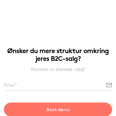
Ønsker du mere struktur omkring
jeres B2C-salg?
Kontakt os allerede i dag!