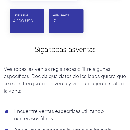
Siga todas las ventas
Vea todas las ventas registradas o filtre algunas
específicas. Decida qué datos de los leads quiere que
se muestren junto a la venta y vea qué agente realizó
la venta.
Encuentre ventas específicas utilizando
numerosos filtros
Actualizar el estado de la venta o eliminarla