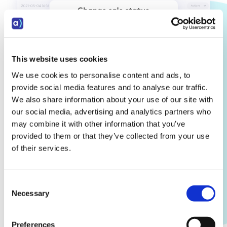
This website uses cookies
We use cookies to personalise content and ads, to
provide social media features and to analyse our traffic.
We also share information about your use of our site with
our social media, advertising and analytics partners who
may combine it with other information that you’ve
provided to them or that they’ve collected from your use
of their services.
Consent
Necessary
Selection
Comentarios sobre las ventas
Preferences
Dé a terceros relevantes acceso al módulo de