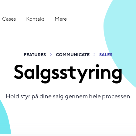
Cases
Kontakt
Mere
FEATURES
COMMUNICATE
SALES
Salgsstyring
Hold styr på dine salg gennem hele processen