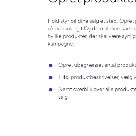
Hold styr på dine salg ét sted. Opret
i Adversus og tilføj dem til dine kamp
hvilke produkter, der skal være synli
kampagne.
Opret ubegrænset antal produk
Tilføj produktbeskrivelser, vælg 
Nemt overblik over alle produkte
salg