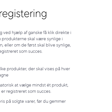
registering
g ved hjælp af ganske få klik direkte i
 produkterne skal være synlige i
n, eller om de først skal blive synlige,
registreret som succes.
lke produkter, der skal vises på hver
pagne
gatorisk at vælge mindst ét produkt,
 er registreret som succes.
 pris på solgte varer, før du gemmer