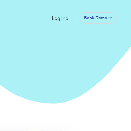
Log Ind
Book Demo ➝