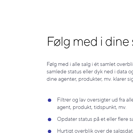
Følg med i dine 
Følg med i alle salg i ét samlet overbl
samlede status eller dyk ned i data o
dine agenter, produkter, mv. klarer si
Filtrer og lav oversigter ud fra all
agent, produkt, tidspunkt, mv.
Opdater status på et eller flere 
Hurtigt overblik over de salgsdata