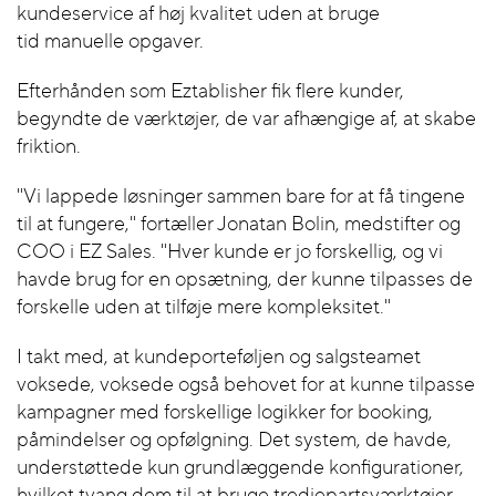
kundeservice af høj kvalitet uden at bruge
tid manuelle opgaver.
Efterhånden som Eztablisher fik flere kunder,
begyndte de værktøjer, de var afhængige af, at skabe
friktion.
"Vi lappede løsninger sammen bare for at få tingene
til at fungere," fortæller Jonatan Bolin, medstifter og
COO i EZ Sales. "Hver kunde er jo forskellig, og vi
havde brug for en opsætning, der kunne tilpasses de
forskelle uden at tilføje mere kompleksitet."
I takt med, at kundeporteføljen og salgsteamet
voksede, voksede også behovet for at kunne tilpasse
kampagner med forskellige logikker for booking,
påmindelser og opfølgning. Det system, de havde,
understøttede kun grundlæggende konfigurationer,
hvilket tvang dem til at bruge tredjepartsværktøjer