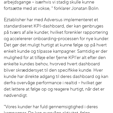
arbejdsgange – isærhvis vi stadig skulle kunne
fortsætte med at vokse, " forklarer Jonatan Bolin.
Eztablisher har med Adversus implementeret et
standardiseret KPI-dashboard, der kan genbruges
på tværs af alle kunder, hvilket forenkler rapportering
og accelererer onboarding-processen for nye kunder.
Det gør det muligt hurtigt at kunne følge op på hvert
enkelt kunde og tilpasse kampagner. Samtidig er der
mulighed for at tilføje eller fjerne KPI’er alt efter den
enkelte kundes behov, hvorved hvert dashboard
bliver skræddersyet til den specifikke kunde. Hver
kunde har direkte adgang til deres dashboard og kan
derfra overvåge performance i realtid – hvilket gør
det lettere at følge op og reagere hurtigt, når det er
nødvendigt.
"Vores kunder har fuld gennemsigtighed i deres
kampagner. De kan overvåge aktivitet, følge