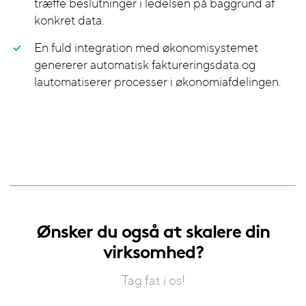
træffe beslutninger i ledelsen på baggrund af
konkret data.
En fuld integration med økonomisystemet
genererer automatisk faktureringsdata og
lautomatiserer processer i økonomiafdelingen.
Ønsker du også at skalere din
virksomhed?
Tag fat i os!