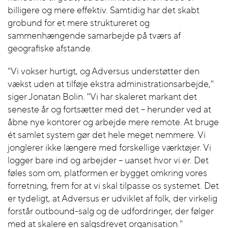
billigere og mere effektiv. Samtidig har det skabt
grobund for et mere struktureret og
sammenhængende samarbejde på tværs af
geografiske afstande.
"Vi vokser hurtigt, og Adversus understøtter den
vækst uden at tilføje ekstra administrationsarbejde,"
siger Jonatan Bolin. "Vi har skaleret markant det
seneste år og fortsætter med det – herunder ved at
åbne nye kontorer og arbejde mere remote. At bruge
ét samlet system gør det hele meget nemmere. Vi
jonglerer ikke længere med forskellige værktøjer. Vi
logger bare ind og arbejder – uanset hvor vi er. Det
føles som om, platformen er bygget omkring vores
forretning, frem for at vi skal tilpasse os systemet. Det
er tydeligt, at Adversus er udviklet af folk, der virkelig
forstår outbound-salg og de udfordringer, der følger
med at skalere en salgsdrevet organisation."