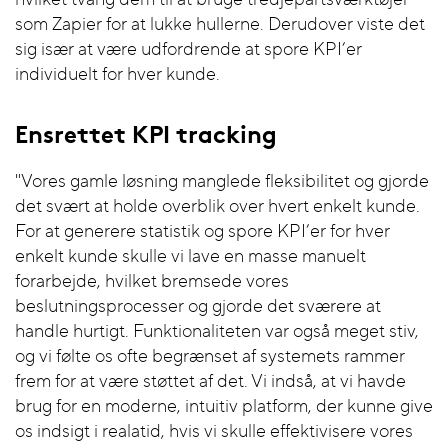
som Zapier for at lukke hullerne. Derudover viste det
sig især at være udfordrende at spore KPI’er
individuelt for hver kunde.
Ensrettet KPI tracking
"Vores gamle løsning manglede fleksibilitet og gjorde
det svært at holde overblik over hvert enkelt kunde.
For at generere statistik og spore KPI’er for hver
enkelt kunde skulle vi lave en masse manuelt
forarbejde, hvilket bremsede vores
beslutningsprocesser og gjorde det sværere at
handle hurtigt. Funktionaliteten var også meget stiv,
og vi følte os ofte begrænset af systemets rammer
frem for at være støttet af det. Vi indså, at vi havde
brug for en moderne, intuitiv platform, der kunne give
os indsigt i realatid, hvis vi skulle effektivisere vores