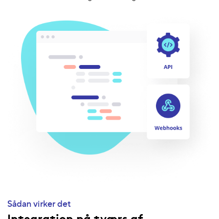
Sådan virker det
Integration på tværs af