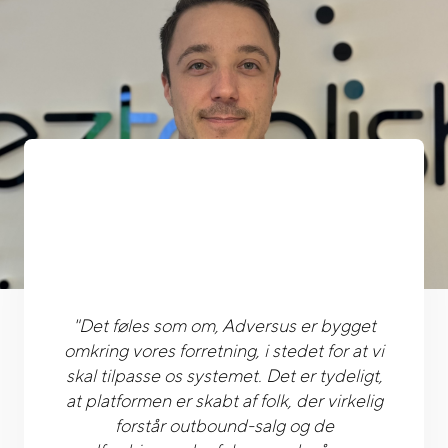
"Det føles som om, Adversus er bygget
omkring vores forretning, i stedet for at vi
skal tilpasse os systemet. Det er tydeligt,
at platformen er skabt af folk, der virkelig
forstår outbound-salg og de