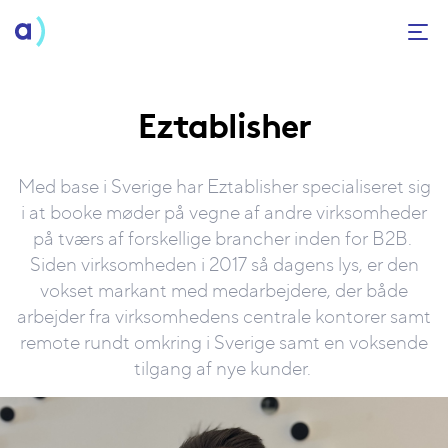
Eztablisher
Med base i Sverige har Eztablisher specialiseret sig
i at booke møder på vegne af andre virksomheder
på tværs af forskellige brancher inden for B2B.
Siden virksomheden i 2017 så dagens lys, er den
vokset markant med medarbejdere, der både
arbejder fra virksomhedens centrale kontorer samt
remote rundt omkring i Sverige samt en voksende
tilgang af nye kunder.