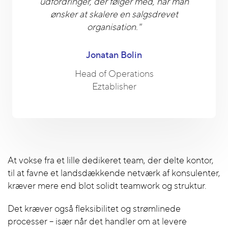
udfordringer, der følger med, når man
ønsker at skalere en salgsdrevet
organisation."
Jonatan Bolin
Head of Operations
Eztablisher
At vokse fra et lille dedikeret team, der delte kontor,
til at favne et landsdækkende netværk af konsulenter,
kræver mere end blot solidt teamwork og struktur.
Det kræver også fleksibilitet og strømlinede
processer – især når det handler om at levere